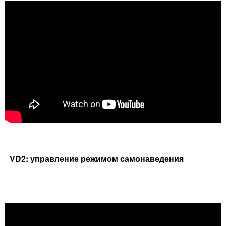
VD2: управление режимом самонаведения