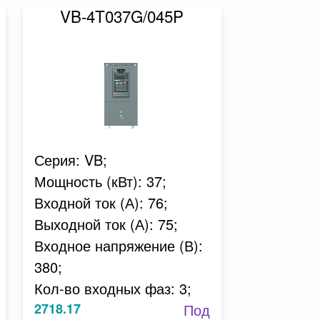
VB-4T037G/045P
Серия: VB;
Мощность (кВт): 37;
Входной ток (А): 76;
Выходной ток (А): 75;
Входное напряжение (В):
380;
Кол-во входных фаз: 3;
2718.17
Под