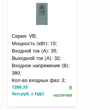
Серия: VB;
Мощность (кВт): 15;
Входной ток (А): 35;
Выходной ток (А): 32;
Входное напряжение (В):
380;
Кол-во входных фаз: 3;
1286.33
В
бел.руб, c НДС
наличии