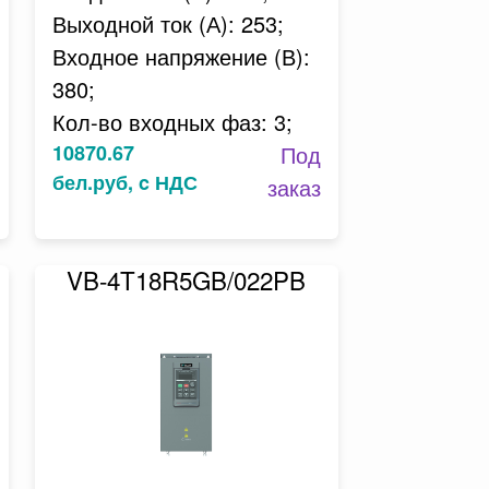
Выходной ток (А): 253;
Входное напряжение (В):
380;
Кол-во входных фаз: 3;
10870.67
Под
бел.руб, c НДС
заказ
VB-4T18R5GB/022PB