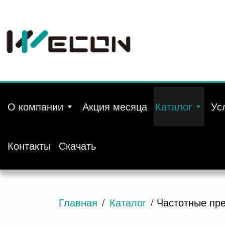
О компании
Акция месяца
Каталог
Ус
Контакты
Скачать
Главная
/
Каталог
/ Частотные пр