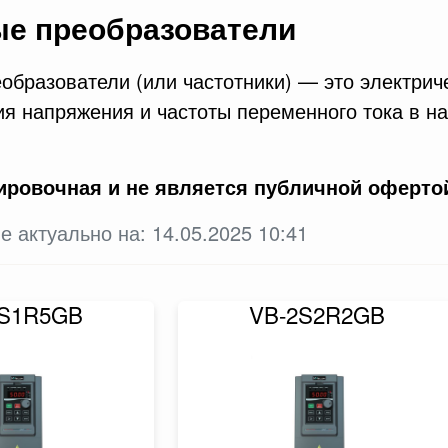
ые преобразователи
образователи (или частотники) — это электрич
я напряжения и частоты переменного тока в н
ировочная и не является публичной оферто
е актуально на: 14.05.2025 10:41
2S1R5GB
VB-2S2R2GB