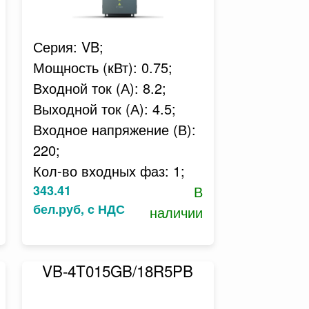
Серия: VB;
Мощность (кВт): 0.75;
Входной ток (А): 8.2;
Выходной ток (А): 4.5;
Входное напряжение (В):
220;
Кол-во входных фаз: 1;
343.41
В
бел.руб, c НДС
наличии
VB-4T015GB/18R5PB