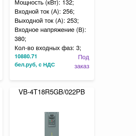
Мощность (кВт): 132;
Входной ток (А): 256;
Выходной ток (А): 253;
Входное напряжение (В):
380;
Кол-во входных фаз: 3;
10880.71
Под
бел.руб, c НДС
заказ
VB-4T18R5GB/022PB