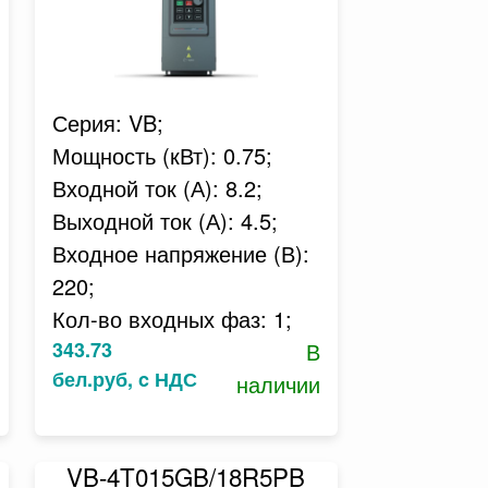
Серия: VB;
Мощность (кВт): 0.75;
Входной ток (А): 8.2;
Выходной ток (А): 4.5;
Входное напряжение (В):
220;
Кол-во входных фаз: 1;
343.73
В
бел.руб, c НДС
наличии
VB-4T015GB/18R5PB