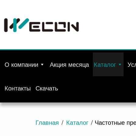
О компании
Акция месяца
Каталог
Ус
Контакты
Скачать
Главная
/
Каталог
/ Частотные пр