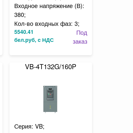
Входное напряжение (В):
380;
Кол-во входных фаз: 3;
5540.41
Под
бел.руб, c НДС
заказ
VB-4T132G/160P
Серия: VB;