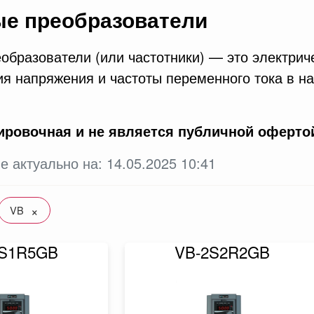
ые преобразователи
образователи (или частотники) — это электрич
я напряжения и частоты переменного тока в н
ировочная и не является публичной оферто
е актуально на: 14.05.2025 10:41
×
VB
2S1R5GB
VB-2S2R2GB