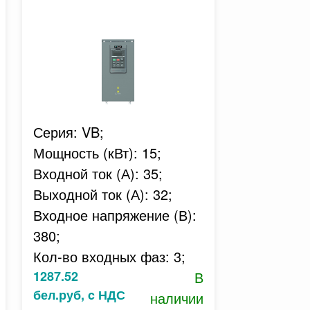
Серия: VB;
Мощность (кВт): 15;
Входной ток (А): 35;
Выходной ток (А): 32;
Входное напряжение (В):
380;
Кол-во входных фаз: 3;
1287.52
В
бел.руб, c НДС
наличии