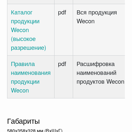
Каталог
pdf
Вся продукция
продукции
Wecon
Wecon
(высокое
разрешение)
Правила
pdf
Расшифровка
наименования
наименований
продукции
продуктов Wecon
Wecon
Габариты
580х358х328 мм (ВхШхГ)