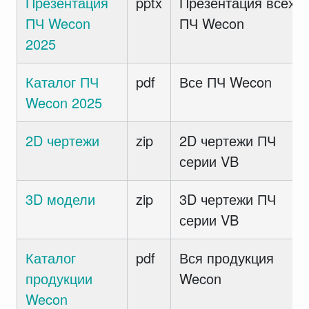
Презентация
pptx
Презентация всех
ПЧ Wecon
ПЧ Wecon
2025
Каталог ПЧ
pdf
Все ПЧ Wecon
Wecon 2025
2D чертежи
zip
2D чертежи ПЧ
серии VB
3D модели
zip
3D чертежи ПЧ
серии VB
Каталог
pdf
Вся продукция
продукции
Wecon
Wecon