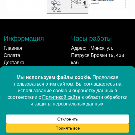
Информация
Часы работы
Главная
Адрес: г.Минск, ул.
Оплата
Петруся Бровки 19, 438
Доставка
каб
Контакты
Пн-Пт: 9:00 - 17:00
Контакты
Мы в сети:
+375 17 350-11-58
+375 29 542 41 61
+375 29 689-11-23 (Viber,
Telegram, MAX)