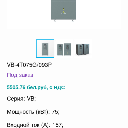
VB-4T075G/093P
Под заказ
5505.76 бел.руб, c НДС
Серия: VB;
Мощность (кВт): 75;
Входной ток (А): 157;