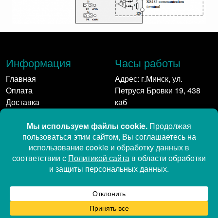
Информация
Часы работы
Главная
Адрес: г.Минск, ул.
Оплата
Петруся Бровки 19, 438
Доставка
каб
Контакты
Пн-Пт: 9:00 - 17:00
Контакты
Мы в сети:
+375 17 350-11-58
+375 29 542 41 61
+375 29 689-11-23 (Viber,
Telegram, MAX)