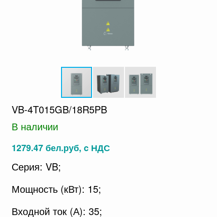
VB-4T015GB/18R5PB
В наличии
1279.47 бел.руб, c НДС
Серия: VB;
Мощность (кВт): 15;
Входной ток (А): 35;