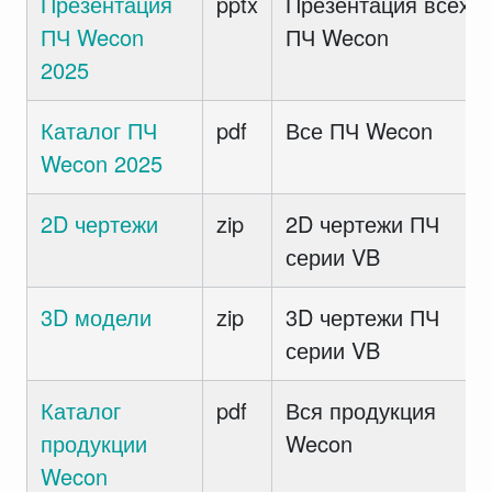
Презентация
pptx
Презентация всех
ПЧ Wecon
ПЧ Wecon
2025
Каталог ПЧ
pdf
Все ПЧ Wecon
Wecon 2025
2D чертежи
zip
2D чертежи ПЧ
серии VB
3D модели
zip
3D чертежи ПЧ
серии VB
Каталог
pdf
Вся продукция
продукции
Wecon
Wecon