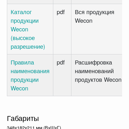
Каталог
pdf
Вся продукция
продукции
Wecon
Wecon
(высокое
разрешение)
Правила
pdf
Расшифровка
наименования
наименований
продукции
продуктов Wecon
Wecon
Габариты
348х182х211 мм (ВхШхГ)