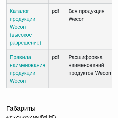
Каталог
pdf
Вся продукция
продукции
Wecon
Wecon
(высокое
разрешение)
Правила
pdf
Расшифровка
наименования
наименований
продукции
продуктов Wecon
Wecon
Габариты
435х256х222 мм (ВхШхГ)