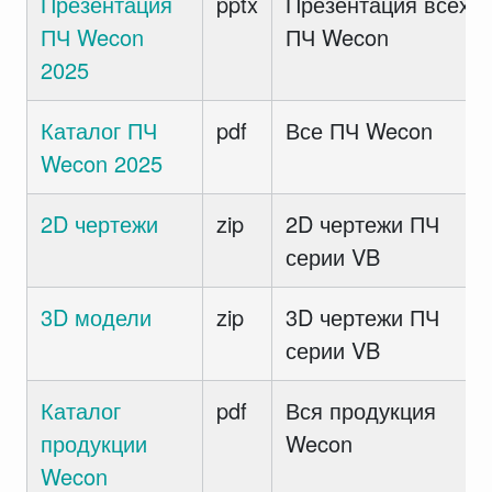
Презентация
pptx
Презентация всех
ПЧ Wecon
ПЧ Wecon
2025
Каталог ПЧ
pdf
Все ПЧ Wecon
Wecon 2025
2D чертежи
zip
2D чертежи ПЧ
серии VB
3D модели
zip
3D чертежи ПЧ
серии VB
Каталог
pdf
Вся продукция
продукции
Wecon
Wecon