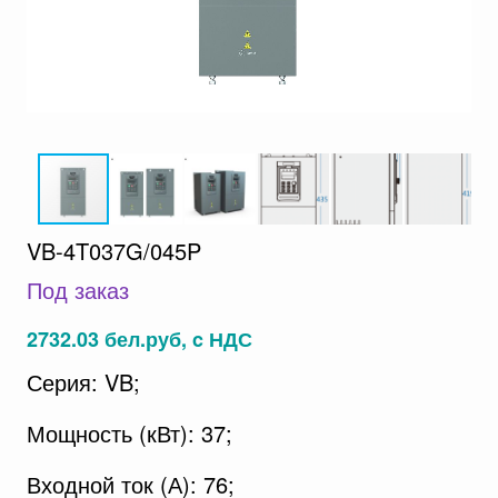
VB-4T037G/045P
Под заказ
2732.03 бел.руб, c НДС
Серия: VB;
Мощность (кВт): 37;
Входной ток (А): 76;