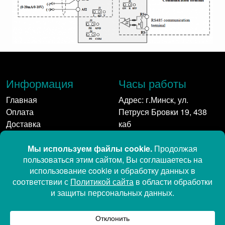
Информация
Часы работы
Главная
Адрес: г.Минск, ул.
Оплата
Петруся Бровки 19, 438
Доставка
каб
Контакты
Пн-Пт: 9:00 - 17:00
Контакты
Мы в сети:
+375 17 350-11-58
+375 29 542 41 61
+375 29 689-11-23 (Viber,
Telegram, MAX)