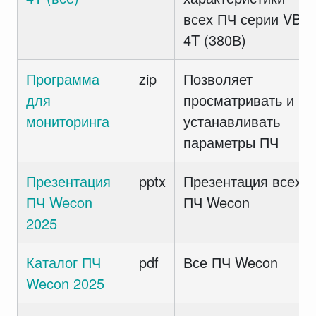
всех ПЧ серии VB
4T (380В)
Программа
zip
Позволяет
для
просматривать и
мониторинга
устанавливать
параметры ПЧ
Презентация
pptx
Презентация всех
ПЧ Wecon
ПЧ Wecon
2025
Каталог ПЧ
pdf
Все ПЧ Wecon
Wecon 2025