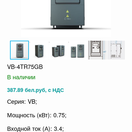
VB-4TR75GB
В наличии
387.89 бел.руб, c НДС
Серия: VB;
Мощность (кВт): 0.75;
Входной ток (А): 3.4;