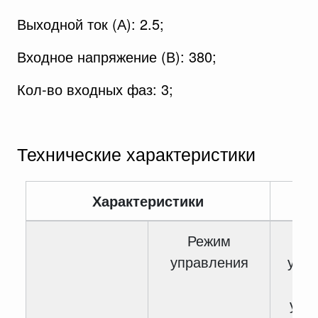
Выходной ток (А): 2.5;
Входное напряжение (В): 380;
Кол-во входных фаз: 3;
Технические характеристики
Характеристики
Зн
Режим
управления
упра
Век
упр