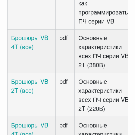
как
программировать
ПЧ серии VB
Брошюры VB
pdf
Основные
4T (все)
характеристики
всех ПЧ серии VB
2T (380В)
Брошюры VB
pdf
Основные
2T (все)
характеристики
всех ПЧ серии VB
2T (220В)
Брошюры VB
pdf
Основные
4T (все)
характеристики