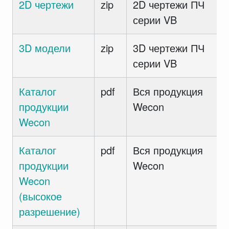
2D чертежи
zip
2D чертежи ПЧ
серии VB
3D модели
zip
3D чертежи ПЧ
серии VB
Каталог
pdf
Вся продукция
продукции
Wecon
Wecon
Каталог
pdf
Вся продукция
продукции
Wecon
Wecon
(высокое
разрешение)