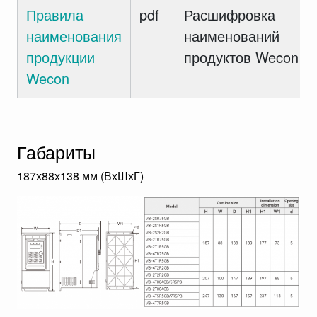
Правила
pdf
Расшифровка
наименования
наименований
продукции
продуктов Wecon
Wecon
Габариты
187х88х138 мм (ВхШхГ)