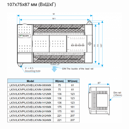
107х75х87 мм (ВхШхГ)