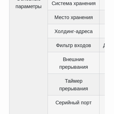
Система хранения
параметры
Место хранения
Холдинг-адреса
Фильтр входов
Для 
Внешние
прерывания
Таймер
прерывания
Серийный порт
C