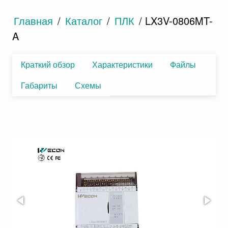
Главная
/
Каталог
/
ПЛК
/ LX3V-0806MT-
A
Краткий обзор
Характеристики
Файлы
Габариты
Схемы