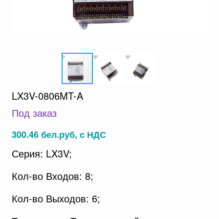
LX3V-0806MT-A
Под заказ
300.46 бел.руб, c НДС
Серия: LX3V;
Кол-во Входов: 8;
Кол-во Выходов: 6;