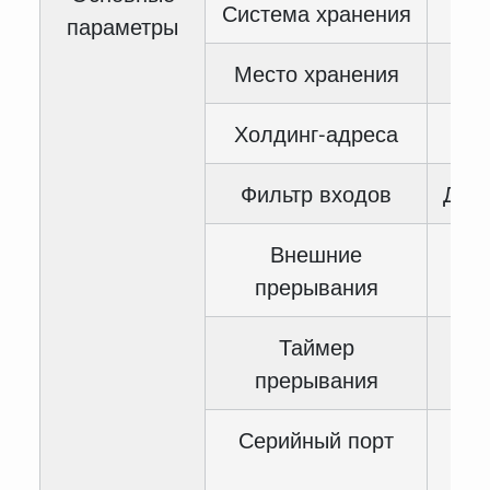
Система хранения
параметры
Место хранения
Холдинг-адреса
Фильтр входов
Для 
Внешние
прерывания
Таймер
прерывания
Серийный порт
C