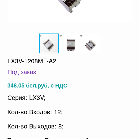
LX3V-1208MT-A2
Под заказ
348.05 бел.руб, c НДС
Серия: LX3V;
Кол-во Входов: 12;
Кол-во Выходов: 8;