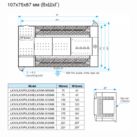
107х75х87 мм (ВхШхГ)