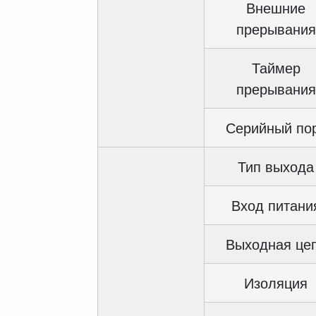
Внешние
прерывания
Таймер
прерывания
Серийный по
Тип выхода
Вход питани
Выходная це
Изоляция