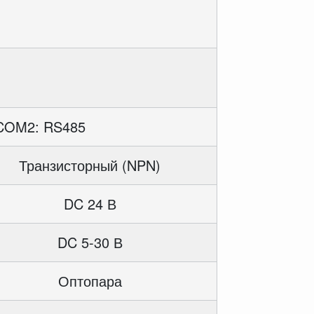
COM2: RS485
Транзисторный (NPN)
DC 24 В
DC 5-30 В
Оптопара