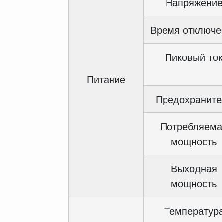
Напряжени
Время отключе
Пиковый то
Питание
Предохраните
Потребляема
мощность
Выходная
мощность
Температур