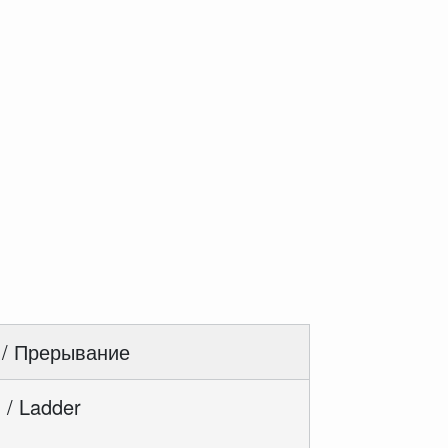
 / Прерывание
 / Ladder