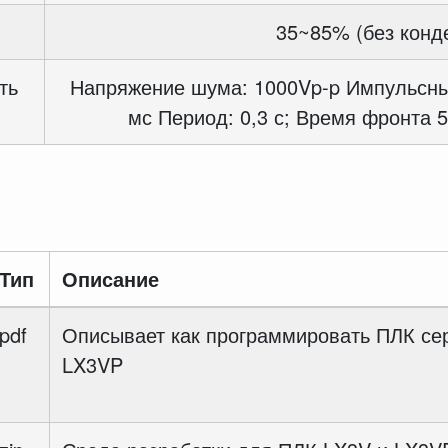
35~85% (без конд
ть
Напряжение шума: 1000Vp-p Импульсны
мс Период: 0,3 с; Время фронта 5
Тип
Описание
pdf
Описывает как программировать ПЛК се
LX3VP