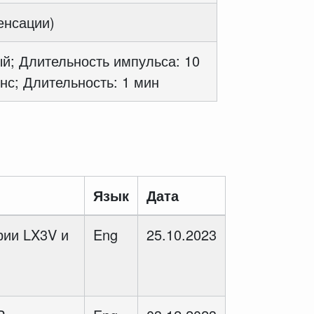
енсации)
й; Длительность импульса: 10
нс; Длительность: 1 мин
Язык
Дата
рии LX3V и
Eng
25.10.2023