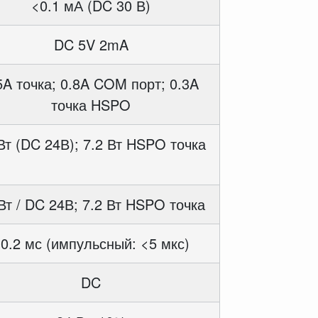
<0.1 мА (DC 30 В)
DC 5V 2mA
5A точка; 0.8A COM порт; 0.3A
точка HSPO
Вт (DC 24В); 7.2 Вт HSPO точка
Вт / DC 24В; 7.2 Вт HSPO точка
0.2 мс (импульсный: <5 мкс)
DC