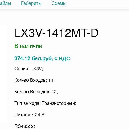
айлы
Габариты
Схемы
LX3V-1412MT-D
В наличии
374.12 бел.руб, c НДС
Серия: LX3V;
Кол-во Входов: 14;
Кол-во Выходов: 12;
Тип выхода: Транзисторный;
Питание: 24 В;
RS485: 2;