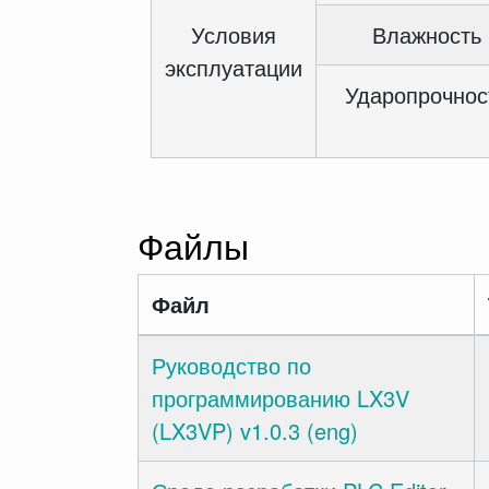
Условия
Влажность
эксплуатации
Ударопрочнос
Файлы
Файл
Руководство по
программированию LX3V
(LX3VP) v1.0.3 (eng)