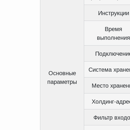
Инструкции
Время
выполнения
Подключени
Система хране
Основные
параметры
Место хранен
Холдинг-адре
Фильтр вход