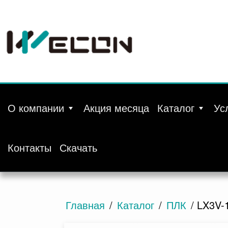
О компании
Акция месяца
Каталог
Ус
Контакты
Скачать
Главная
/
Каталог
/
ПЛК
/ LX3V-