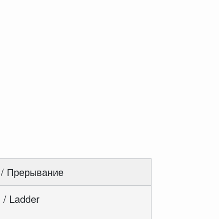
 / Прерывание
 / Ladder