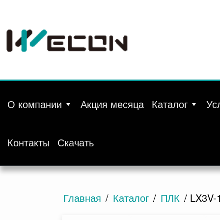
О компании
Акция месяца
Каталог
Ус
Контакты
Скачать
Главная
/
Каталог
/
ПЛК
/ LX3V-