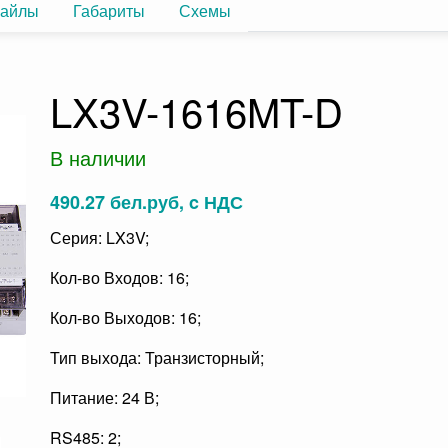
айлы
Габариты
Схемы
LX3V-1616MT-D
В наличии
490.27 бел.руб, c НДС
Серия: LX3V;
Кол-во Входов: 16;
Кол-во Выходов: 16;
Тип выхода: Транзисторный;
Питание: 24 В;
RS485: 2;