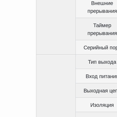
Внешние
прерывания
Таймер
прерывания
Серийный по
Тип выхода
Вход питани
Выходная це
Изоляция