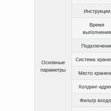
Инструкции
Время
выполнения
Подключени
Система хране
Основные
параметры
Место хранен
Холдинг-адре
Фильтр вход