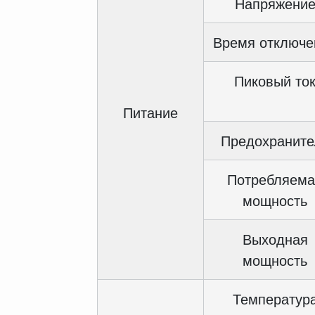
Напряжени
Время отключе
Пиковый то
Питание
Предохраните
Потребляема
мощность
Выходная
мощность
Температур