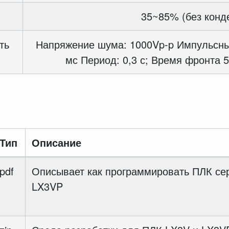
35~85% (без конд
ть
Напряжение шума: 1000Vp-p Импульсны
мс Период: 0,3 с; Время фронта 5
Тип
Описание
pdf
Описывает как программировать ПЛК се
LX3VP