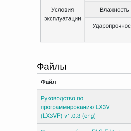
Условия
Влажность
эксплуатации
Ударопрочнос
Файлы
Файл
Руководство по
программированию LX3V
(LX3VP) v1.0.3 (eng)