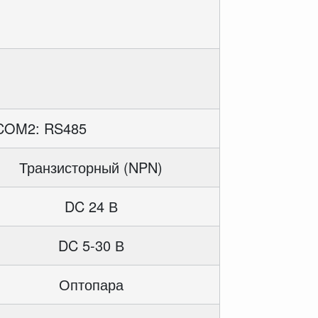
COM2: RS485
Транзисторный (NPN)
DC 24 В
DC 5-30 В
Оптопара