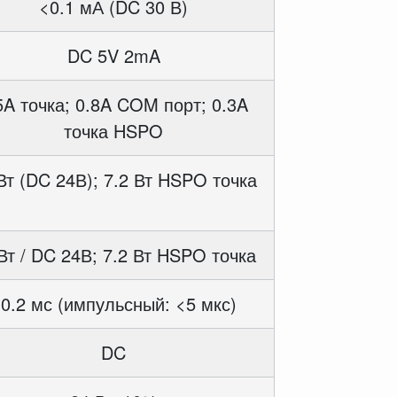
<0.1 мА (DC 30 В)
DC 5V 2mA
5A точка; 0.8A COM порт; 0.3A
точка HSPO
Вт (DC 24В); 7.2 Вт HSPO точка
Вт / DC 24В; 7.2 Вт HSPO точка
0.2 мс (импульсный: <5 мкс)
DC