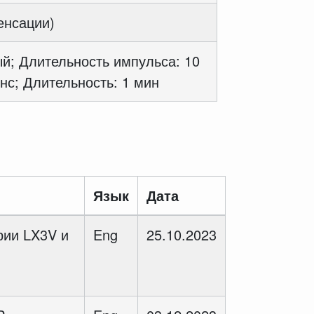
енсации)
й; Длительность импульса: 10
нс; Длительность: 1 мин
Язык
Дата
рии LX3V и
Eng
25.10.2023