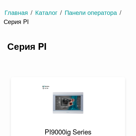
Главная
/
Каталог
/
Панели оператора
/
Серия PI
Серия PI
PI9000ig Series