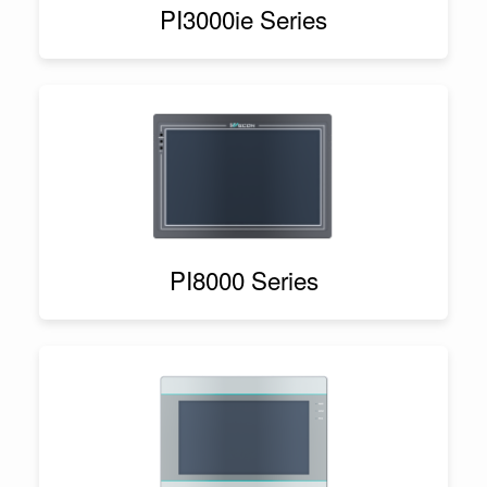
PI3000ie Series
PI8000 Series