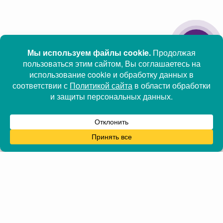
Информация
Часы работы
Главная
Адрес: г.Минск, ул.
Оплата
Петруся Бровки 19, 438