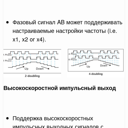
Фазовый сигнал AB может поддерживать
настраиваемые настройки частоты (i.e.
x1, x2 or x4).
Высокоскоростной импульсный выход
Поддержка высокоскоростных
импульсных выходных сигналов с