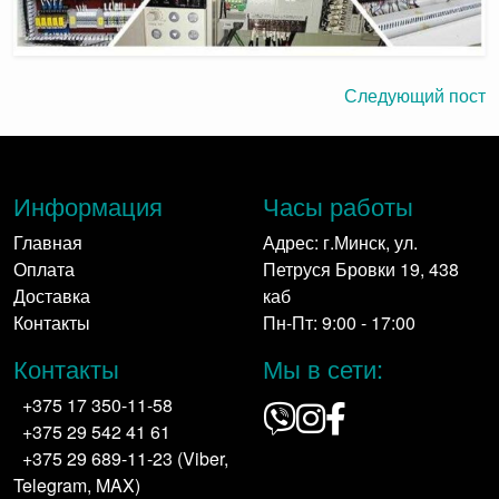
Следующий пост
Информация
Часы работы
Главная
Адрес: г.Минск, ул.
Оплата
Петруся Бровки 19, 438
Доставка
каб
Контакты
Пн-Пт: 9:00 - 17:00
Контакты
Мы в сети:
+375 17 350-11-58
+375 29 542 41 61
+375 29 689-11-23 (Viber,
Telegram, MAX)