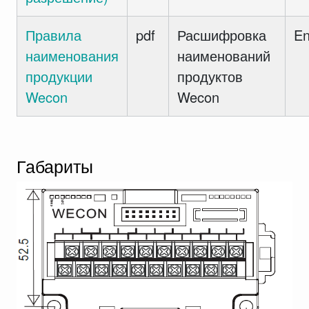
Правила
pdf
Расшифровка
E
наименования
наименований
продукции
продуктов
Wecon
Wecon
Габариты