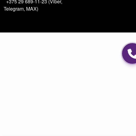
+375 29 689-11-23 (Viber,
Telegram, MAX)