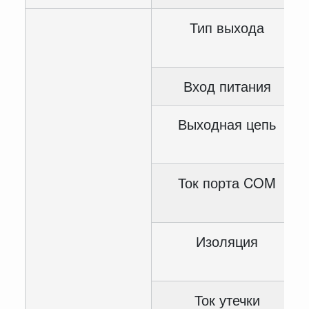
Тип выхода
Вход питания
Выходная цепь
Ток порта COM
Изоляция
Ток утечки