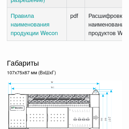
Правила
pdf
Расшифровка
наименования
наименований
продукции Wecon
продуктов Wec
Габариты
107х75х87 мм (ВхШхГ)