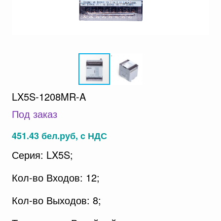
LX5S-1208MR-A
Под заказ
451.43 бел.руб, c НДС
Серия: LX5S;
Кол-во Входов: 12;
Кол-во Выходов: 8;