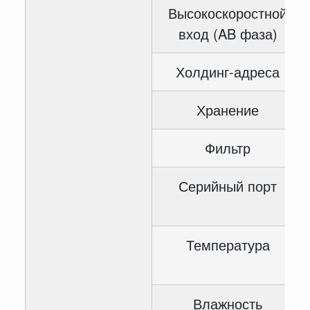
Высокоскоростной
вход (AB фаза)
Холдинг-адреса
Хранение
Фильтр
Серийный порт
Температура
Влажность