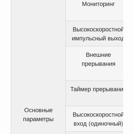
Мониторинг
Высокоскоростной
импульсный выход
Внешние
прерывания
Таймер прерывания
Основные
Высокоскоростной
параметры
вход (одиночный)