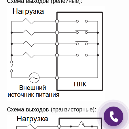
Схема выходов (релейные):
Схема выходов (транзисторные):