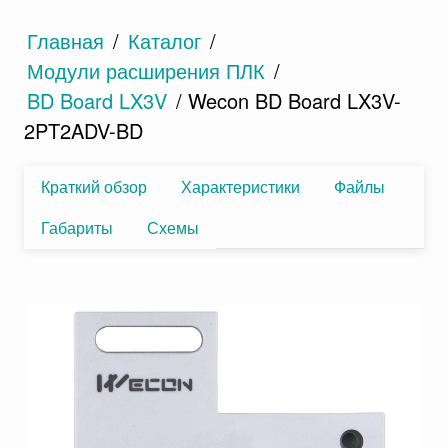
Главная
/
Каталог
/
Модули расширения ПЛК
/
BD Board LX3V
/ Wecon BD Board LX3V-
2PT2ADV-BD
Краткий обзор
Характеристики
Файлы
Габариты
Схемы