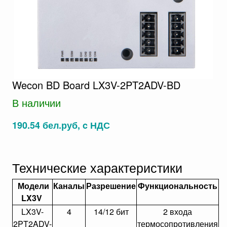
Wecon BD Board LX3V-2PT2ADV-BD
В наличии
190.54 бел.руб, c НДС
Технические характеристики
Модели
Каналы
Разрешение
Функциональность
LX3V
LX3V-
4
14/12 бит
2 входа
2PT2ADV-
термосопротивления