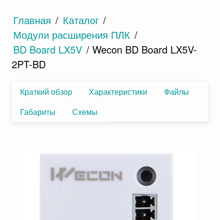
Главная
/
Каталог
/
Модули расширения ПЛК
/
BD Board LX5V
/ Wecon BD Board LX5V-
2PT-BD
Краткий обзор
Характеристики
Файлы
Габариты
Схемы