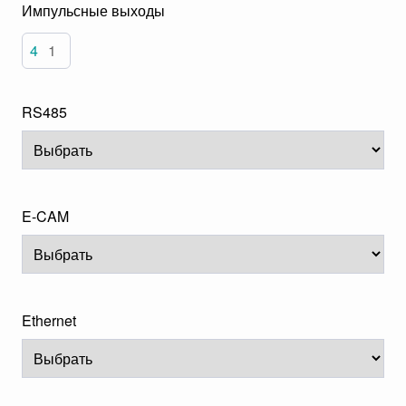
Импульсные выходы
4
1
RS485
E-CAM
Ethernet