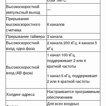
USB Тип C
Высокоскоростной
—
импульсный выход
Прерывание
высокоскоростного
6 каналов
счетчика
Прерывание таймера
3 канала
Высокоскоростной
2 канала 200 кГц, 4 канала 5
вход, одна фаза
кГц
1 канал 100 кГц,
поддерживает 2 или 4
кратной частоты
Высокоскоростной
вход (AB фаза)
1 канал 5 кГц, поддерживает
2 или 4 кратной частоты
Настраивается программным
Холдинг-адреса
обеспечением
Для всех входных