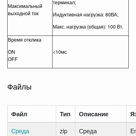
терминал;
Максимальный
выходной ток
Индуктивная нагрузка: 80ВА;
Макс. нагрузка (общая): 100 Вт.
Время отклика
ON
<10мс
OFF
Файлы
Файл
Тип
Описание
Я
Среда
zip
Среда
E