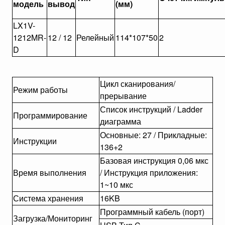
модель
вывод
(мм)
LX1V-
1212MR-
12 / 12
Релейный
114*107*50
2
D
Цикл сканирования/
Режим работы
прерывание
Список инструкций / Ladder
Программирование
диаграмма
Основные: 27 / Прикладные:
Инструкции
136+2
Базовая инструкция 0,06 мкс
Время выполнения
/ Инструкция приложения:
1~10 мкс
Система хранения
16KB
Программный кабель (порт)
Загрузка/Мониторинг