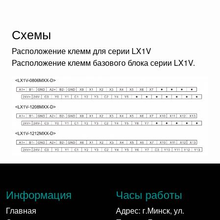
Схемы
Расположение клемм для серии LX1V
Расположение клемм базового блока серии LX1V.
Информация
Часы работы
Главная
Адрес: г.Минск, ул.