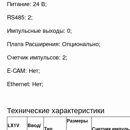
Питание: 24 В;
RS485: 2;
Импульсные выходы: 0;
Плата Расширения: Опционально;
Счетчик импульсов: 2;
E-CAM: Нет;
Ethernet: Нет;
Технические характеристики
Размеры
LX1V
Ввод/
Тип
Счетчик
импуль