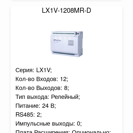
LX1V-1208MR-D
Серия: LX1V;
Кол-во Входов: 12;
Кол-во Выходов: 8;
Тип выхода: Релейный;
Питание: 24 В;
RS485: 2;
Импульсные выходы: 0;
Плата Расширения: Опционально;