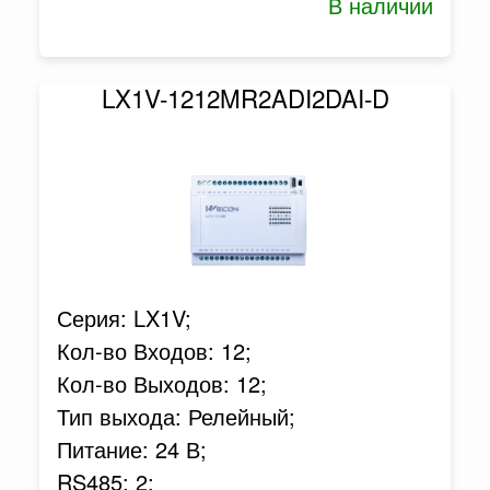
В наличии
LX1V-1212MR2ADI2DAI-D
Серия: LX1V;
Кол-во Входов: 12;
Кол-во Выходов: 12;
Тип выхода: Релейный;
Питание: 24 В;
RS485: 2;