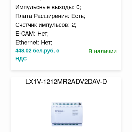
Импульсные выходы: 0;
Плата Расширения: Есть;
Счетчик импульсов: 2;
E-CAM: Нет;
Ethernet: Нет;
448.02 бел.руб, c
В наличии
НДС
LX1V-1212MR2ADV2DAV-D