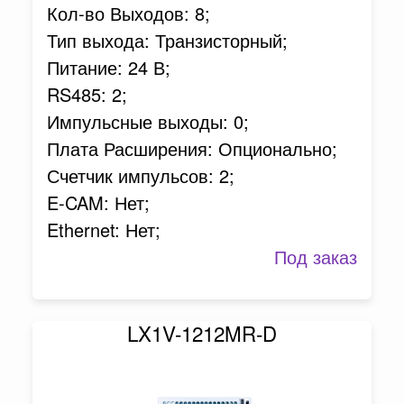
Кол-во Выходов: 8;
Тип выхода: Транзисторный;
Питание: 24 В;
RS485: 2;
Импульсные выходы: 0;
Плата Расширения: Опционально;
Счетчик импульсов: 2;
E-CAM: Нет;
Ethernet: Нет;
Под заказ
LX1V-1212MR-D