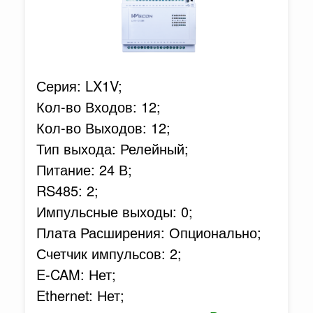
Серия: LX1V;
Кол-во Входов: 12;
Кол-во Выходов: 12;
Тип выхода: Релейный;
Питание: 24 В;
RS485: 2;
Импульсные выходы: 0;
Плата Расширения: Опционально;
Счетчик импульсов: 2;
E-CAM: Нет;
Ethernet: Нет;