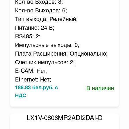
Кол-во Входов: 8;
Кол-во Выходов: 6;
Тип выхода: Релейный;
Питание: 24 В;
RS485: 2;
Импульсные выходы: 0;
Плата Расширения: Опционально;
Счетчик импульсов: 2;
E-CAM: Нет;
Ethernet: Нет;
188.83 бел.руб, c
В наличии
НДС
LX1V-0806MR2ADI2DAI-D