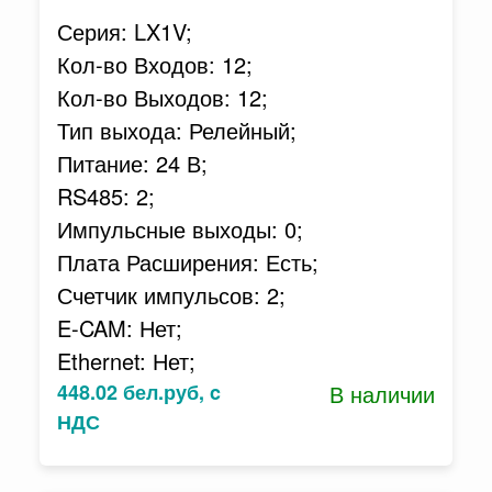
Серия: LX1V;
Кол-во Входов: 12;
Кол-во Выходов: 12;
Тип выхода: Релейный;
Питание: 24 В;
RS485: 2;
Импульсные выходы: 0;
Плата Расширения: Есть;
Счетчик импульсов: 2;
E-CAM: Нет;
Ethernet: Нет;
448.02 бел.руб, c
В наличии
НДС