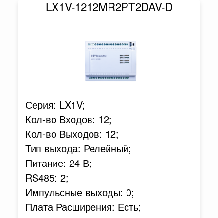
LX1V-1212MR2PT2DAV-D
Серия: LX1V;
Кол-во Входов: 12;
Кол-во Выходов: 12;
Тип выхода: Релейный;
Питание: 24 В;
RS485: 2;
Импульсные выходы: 0;
Плата Расширения: Есть;