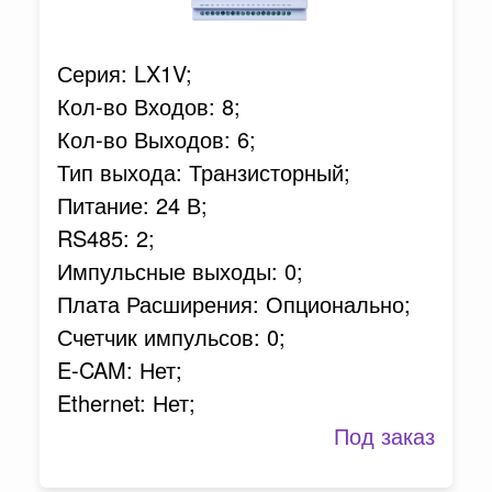
Серия: LX1V;
Кол-во Входов: 8;
Кол-во Выходов: 6;
Тип выхода: Транзисторный;
Питание: 24 В;
RS485: 2;
Импульсные выходы: 0;
Плата Расширения: Опционально;
Счетчик импульсов: 0;
E-CAM: Нет;
Ethernet: Нет;
Под заказ