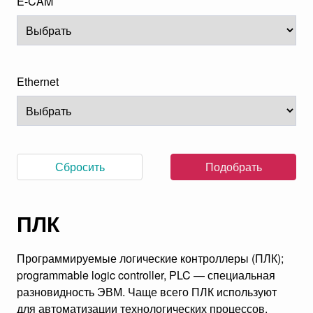
E-CAM
Ethernet
Сбросить
Подобрать
ПЛК
Программируемые логические контроллеры (ПЛК);
programmable logic controller, PLC — специальная
разновидность ЭВМ. Чаще всего ПЛК используют
для автоматизации технологических процессов.