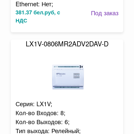
Ethernet: Нет;
381.37 бел.руб, c
Под заказ
НДС
LX1V-0806MR2ADV2DAV-D
Серия: LX1V;
Кол-во Входов: 8;
Кол-во Выходов: 6;
Тип выхода: Релейный;