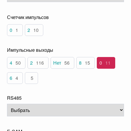
Счетчик импульсов
0
1
2
10
Импульсные выходы
4
50
2
116
Нет
56
8
15
0
11
6
4
5
RS485