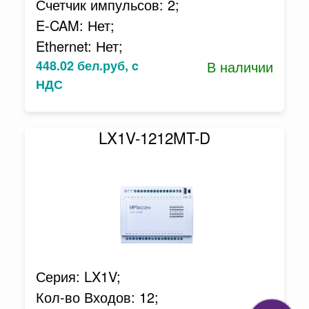
Счетчик импульсов: 2;
E-CAM: Нет;
Ethernet: Нет;
448.02 бел.руб, c
В наличии
НДС
LX1V-1212MT-D
Серия: LX1V;
Кол-во Входов: 12;