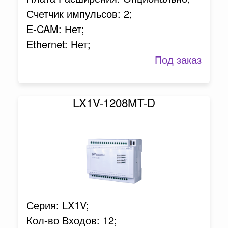
Счетчик импульсов: 2;
E-CAM: Нет;
Ethernet: Нет;
Под заказ
LX1V-1208MT-D
Серия: LX1V;
Кол-во Входов: 12;