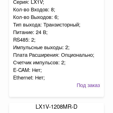
Серия: LX1V;
Кол-во Входов: 8;
Кол-во Выходов: 6;
Тип выхода: Транзисторный;
Питание: 24 В;
RS485: 2;
Импульсные выходы: 2;
Плата Расширения: Опционально;
Счетчик импульсов: 2;
E-CAM: Нет;
Ethernet: Нет;
Под заказ
LX1V-1208MR-D