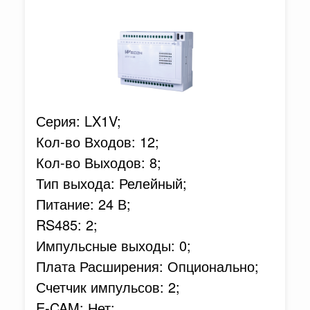
Серия: LX1V;
Кол-во Входов: 12;
Кол-во Выходов: 8;
Тип выхода: Релейный;
Питание: 24 В;
RS485: 2;
Импульсные выходы: 0;
Плата Расширения: Опционально;
Счетчик импульсов: 2;
E-CAM: Нет;