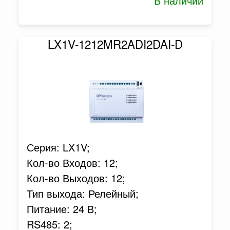
В наличии
LX1V-1212MR2ADI2DAI-D
Серия: LX1V;
Кол-во Входов: 12;
Кол-во Выходов: 12;
Тип выхода: Релейный;
Питание: 24 В;
RS485: 2;