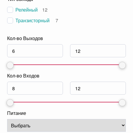
Релейный
12
Транзисторный
7
Кол-во Выходов
Кол-во Входов
Питание