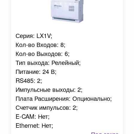
Серия: LX1V;
Кол-во Входов: 8;
Кол-во Выходов: 6;
Тип выхода: Релейный;
Питание: 24 В;
RS485: 2;
Импульсные выходы: 2;
Плата Расширения: Опционально;
Счетчик импульсов: 2;
E-CAM: Нет;
Ethernet: Нет;