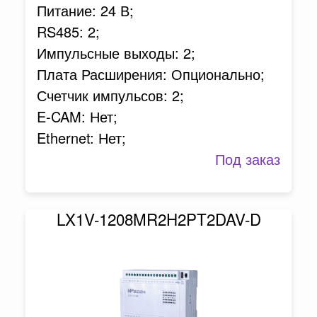
Питание: 24 В;
RS485: 2;
Импульсные выходы: 2;
Плата Расширения: Опционально;
Счетчик импульсов: 2;
E-CAM: Нет;
Ethernet: Нет;
Под заказ
LX1V-1208MR2H2PT2DAV-D