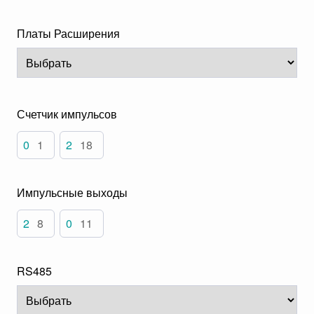
Платы Расширения
Счетчик импульсов
0
1
2
18
Импульсные выходы
2
8
0
11
RS485