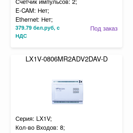
Счетчик импульсов: 2;
E-CAM: Нет;
Ethernet: Нет;
379.79 бел.руб, c
Под заказ
НДС
LX1V-0806MR2ADV2DAV-D
Серия: LX1V;
Кол-во Входов: 8;