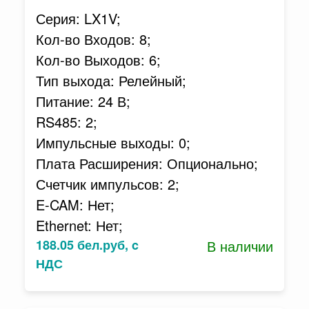
Серия: LX1V;
Кол-во Входов: 8;
Кол-во Выходов: 6;
Тип выхода: Релейный;
Питание: 24 В;
RS485: 2;
Импульсные выходы: 0;
Плата Расширения: Опционально;
Счетчик импульсов: 2;
E-CAM: Нет;
Ethernet: Нет;
188.05 бел.руб, c
В наличии
НДС