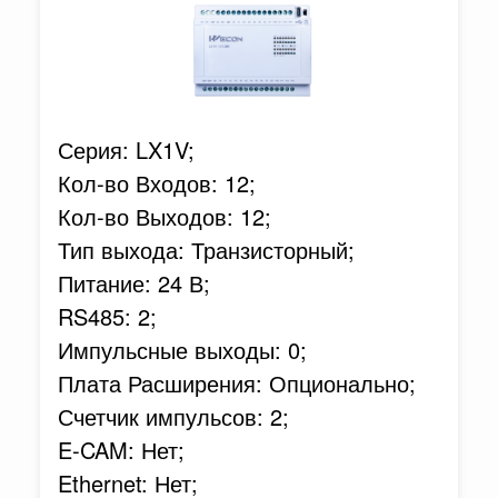
Серия: LX1V;
Кол-во Входов: 12;
Кол-во Выходов: 12;
Тип выхода: Транзисторный;
Питание: 24 В;
RS485: 2;
Импульсные выходы: 0;
Плата Расширения: Опционально;
Счетчик импульсов: 2;
E-CAM: Нет;
Ethernet: Нет;