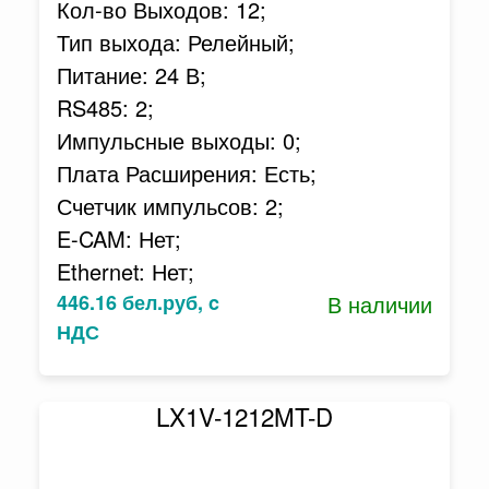
Кол-во Выходов: 12;
Тип выхода: Релейный;
Питание: 24 В;
RS485: 2;
Импульсные выходы: 0;
Плата Расширения: Есть;
Счетчик импульсов: 2;
E-CAM: Нет;
Ethernet: Нет;
446.16 бел.руб, c
В наличии
НДС
LX1V-1212MT-D