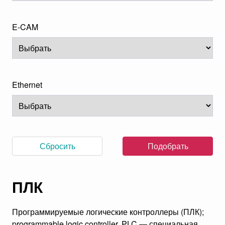
E-CAM
Ethernet
Сбросить
Подобрать
ПЛК
Программируемые логические контроллеры (ПЛК);
programmable logic controller, PLC — специальная