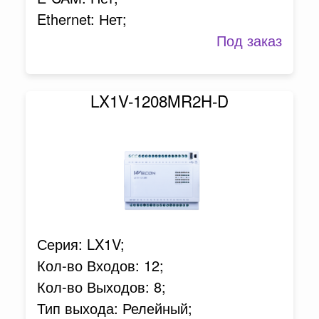
Ethernet: Нет;
Под заказ
LX1V-1208MR2H-D
Серия: LX1V;
Кол-во Входов: 12;
Кол-во Выходов: 8;
Тип выхода: Релейный;