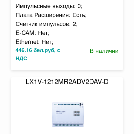
Импульсные выходы: 0;
Плата Расширения: Есть;
Счетчик импульсов: 2;
E-CAM: Нет;
Ethernet: Нет;
446.16 бел.руб, c
В наличии
НДС
LX1V-1212MR2ADV2DAV-D