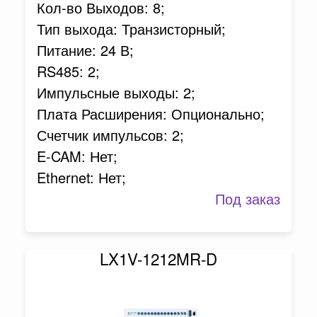
Кол-во Выходов: 8;
Тип выхода: Транзисторный;
Питание: 24 В;
RS485: 2;
Импульсные выходы: 2;
Плата Расширения: Опционально;
Счетчик импульсов: 2;
E-CAM: Нет;
Ethernet: Нет;
Под заказ
LX1V-1212MR-D