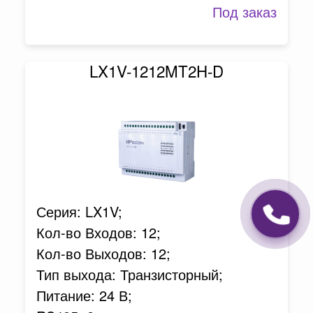
Под заказ
LX1V-1212MT2H-D
Серия: LX1V;
Кол-во Входов: 12;
Кол-во Выходов: 12;
Тип выхода: Транзисторный;
Питание: 24 В;