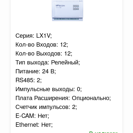
Серия: LX1V;
Кол-во Входов: 12;
Кол-во Выходов: 12;
Тип выхода: Релейный;
Питание: 24 В;
RS485: 2;
Импульсные выходы: 0;
Плата Расширения: Опционально;
Счетчик импульсов: 2;
E-CAM: Нет;
Ethernet: Нет;