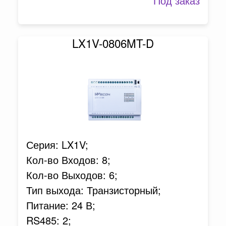
Под заказ
LX1V-0806MT-D
Серия: LX1V;
Кол-во Входов: 8;
Кол-во Выходов: 6;
Тип выхода: Транзисторный;
Питание: 24 В;
RS485: 2;