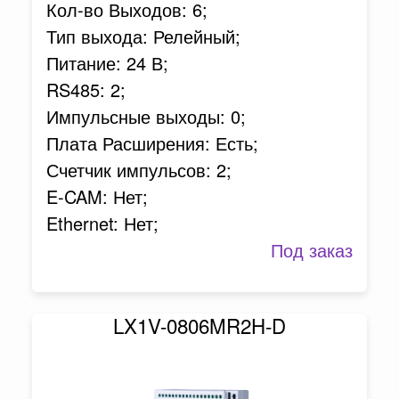
Кол-во Выходов: 6;
Тип выхода: Релейный;
Питание: 24 В;
RS485: 2;
Импульсные выходы: 0;
Плата Расширения: Есть;
Счетчик импульсов: 2;
E-CAM: Нет;
Ethernet: Нет;
Под заказ
LX1V-0806MR2H-D