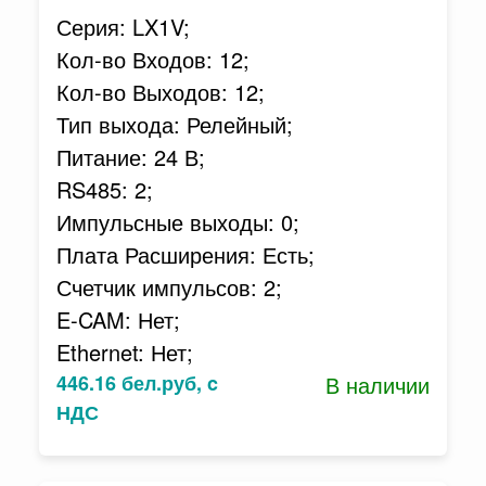
Серия: LX1V;
Кол-во Входов: 12;
Кол-во Выходов: 12;
Тип выхода: Релейный;
Питание: 24 В;
RS485: 2;
Импульсные выходы: 0;
Плата Расширения: Есть;
Счетчик импульсов: 2;
E-CAM: Нет;
Ethernet: Нет;
446.16 бел.руб, c
В наличии
НДС