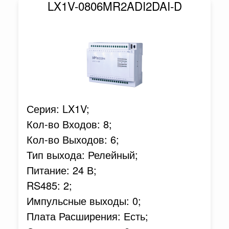
LX1V-0806MR2ADI2DAI-D
Серия: LX1V;
Кол-во Входов: 8;
Кол-во Выходов: 6;
Тип выхода: Релейный;
Питание: 24 В;
RS485: 2;
Импульсные выходы: 0;
Плата Расширения: Есть;