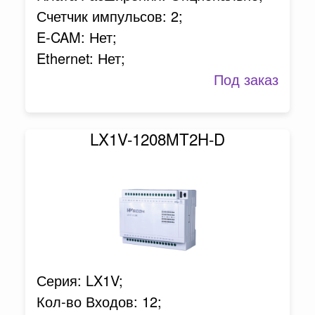
Счетчик импульсов: 2;
E-CAM: Нет;
Ethernet: Нет;
Под заказ
LX1V-1208MT2H-D
Серия: LX1V;
Кол-во Входов: 12;